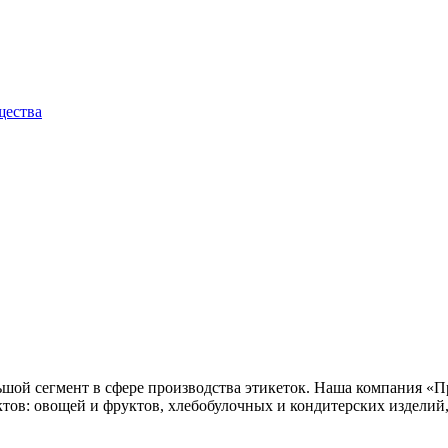
щества
ьшой сегмент в сфере производства этикеток. Наша компания «
ктов: овощей и фруктов, хлебобулочных и кондитерских изделий