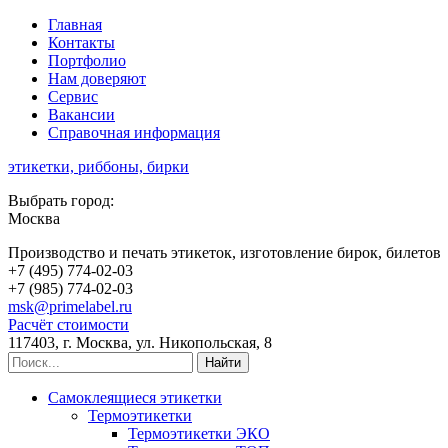
Главная
Контакты
Портфолио
Нам доверяют
Сервис
Вакансии
Справочная информация
этикетки, риббоны, бирки
Выбрать город:
Москва
Производство и печать этикеток, изготовление бирок, билетов
+7 (495)
774-02-03
+7 (985)
774-02-03
msk@primelabel.ru
Расчёт стоимости
117403, г. Москва, ул. Никопольская, 8
Самоклеящиеся этикетки
Термоэтикетки
Термоэтикетки ЭКО