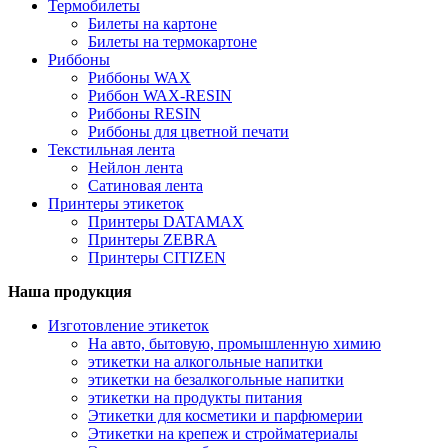
Термобилеты
Билеты на картоне
Билеты на термокартоне
Риббоны
Риббоны WAX
Риббон WAX-RESIN
Риббоны RESIN
Риббоны для цветной печати
Текстильная лента
Нейлон лента
Сатиновая лента
Принтеры этикеток
Принтеры DATAMAX
Принтеры ZEBRA
Принтеры CITIZEN
Наша продукция
Изготовление этикеток
На авто, бытовую, промышленную химию
этикетки на алкогольные напитки
этикетки на безалкогольные напитки
этикетки на продукты питания
Этикетки для косметики и парфюмерии
Этикетки на крепеж и стройматериалы