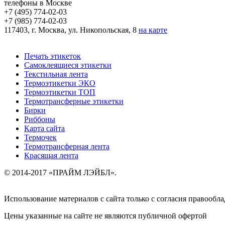
телефоны в Москве
+7 (495)
774-02-03
+7 (985)
774-02-03
117403, г. Москва, ул. Никопольская, 8
на карте
Печать этикеток
Самоклеящиеся этикетки
Текстильная лента
Термоэтикетки ЭКО
Термоэтикетки ТОП
Термотрансферные этикетки
Бирки
Риббоны
Карта сайта
Термочек
Термотрансферная лента
Красящая лента
© 2014-2017 «ПРАЙМ ЛЭЙБЛ».
Использование материалов с сайта только с согласия правообла
Цены указанные на сайте не являются публичной офертой